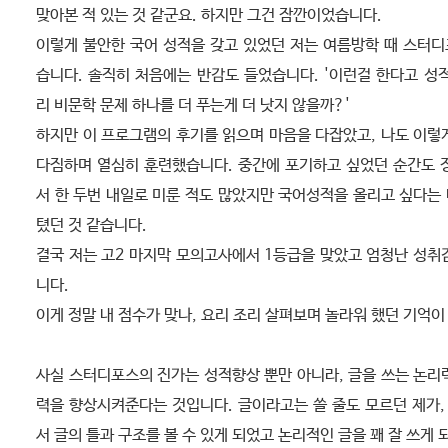
맞아본 적 있는 것 같군요. 하지만 그건 잠깐이었습니다.
이렇게 불안한 국어 성적을 갖고 있었던 저는 여름방학 때 스터
습니다. 솔직히 처음에는 반감도 들었습니다. '이런걸 한다고 성적
리 비문학 문제 하나를 더 푸는게 더 낫지 않을까?'
하지만 이 프로그램의 후기를 읽으며 마음을 다잡았고, 나도 이렇
다짐하며 열심히 훈련했습니다. 중간에 포기하고 싶었던 순간도 
서 한 두번 내일로 미룬 적도 많았지만 국어성적을 올리고 싶다는
텼던 것 같습니다.
결국 저는 고2 마지막 모의고사에서 1등급을 맞았고 엄청난 성취
니다.
이게 정말 내 점수가 맞나, 요리 조리 살펴보며 놀라워 했던 기억이
사실 스터디포스의 진가는 성적향상 뿐만 아니라, 글을 쓰는 논리
력을 향상시켜준다는 것입니다. 글이라고는 쓸 줄도 모르던 제가
서 글의 틀과 구조를 볼 수 있게 되었고 논리적인 글을 꽤 잘 쓰게 