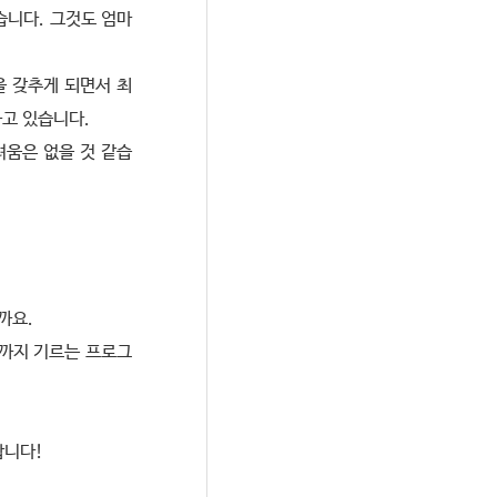
니다. 그것도 엄마
을 갖추게 되면서 최
하고 있습니다.
려움은 없을 것 같습
까요.
력까지 기르는 프로그
합니다!