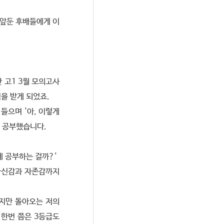
 앞둔 후배들에게 이
 고1 3월 모의고사
을 받게 되었죠.
들으며 '아, 이렇게
히 공부했습니다.
게 공부하는 걸까?'
자신감과 자존감까지
하지만 돌아오는 저의
아 한번 쯤은 3등급도