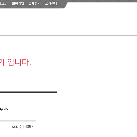
로그인
회원가입
결제하기
고객센터
기 입니다.
디포스
조회수
4397