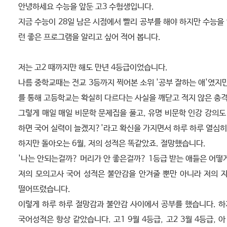
안녕하세요 수능을 앞둔 고3 수험생입니다.
지금 수능이 28일 남은 시점에서 빨리 공부를 해야 하지만 수능을
런 좋은 프로그램을 알리고 싶어 적어 봅니다.
저는 고2 때까지만 해도 만년 4등급이었습니다.
나름 중학교때는 전교 3등까지 찍어본 소위 '공부 잘하는 애'였지만
를 통해 고등학교는 확실히 다르다는 사실을 깨닫고 적지 않은 충격
그렇게 매일 매일 비문학 문제집을 풀고, 유명 비문학 인강 강의도 
하면 국어 실력이 늘겠지?'라고 확신을 가지면서 하루 하루 열심
하지만 돌아오는 6월, 저의 성적은 똑같았죠. 절망했습니다.
'나는 안되는걸까? 머리가 안 좋은걸까? 1등급 받는 애들은 어떻
저의 모의고사 국어 성적은 불안감을 안겨줄 뿐만 아니라 저의 
떨어뜨렸습니다.
이렇게 하루 하루 절망감과 불안감 사이에서 공부를 했습니다. 
국어성적은 항상 같았습니다. 고1 9월 4등급, 고2 3월 4등급, 