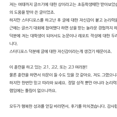
저는 여태까지 글쓰기에 대한 상이라고는 초등학생때만 받아보았습
의 도움을 받아 쓴 글이었죠.
하지만 스터디포스를 하고난 후 글에 대한 자신감이 붙고 논리력
근에는 글쓰기 대회에 참여했다 하면 상을 받는 놀라운 경험까지 
덕분에 저는 대학생이 되어서도 논문이나 레포트 작성에 대한 두
니다.
스터디포스 덕분에 글에 대한 자신감이라는게 생겼기 때문이죠.
이 훈련을 하고 있는 고1, 고2, 또는 고3 여러분!
물론 훈련을 하면서 의문이 들 수도 있을 것 같아요. 저도 그랬으니
하지만 한번만 믿고 따라와 보세요. 정말 성적 뿐만 아니라 논리
램임에는 틀림이 없으니까요.
모두가 행복한 성과를 얻길 바라면서, 후기를 마치겠습니다. 감사