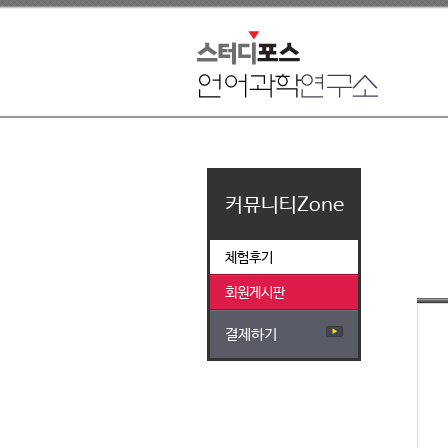
커뮤니티Zone
체험후기
회원게시판
결제하기
▶