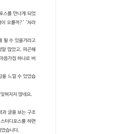
디포스를 만나게 되었
이 오를까?' '차라
게 될 수 있을거라고
정말 많았고, 피곤해
 마음가짐 하나로 버
감을 느낄 수 있었습
 잊혀지지 않네요.
력과 글을 보는 구조
, 스터디포스를 하면
되었습니다.