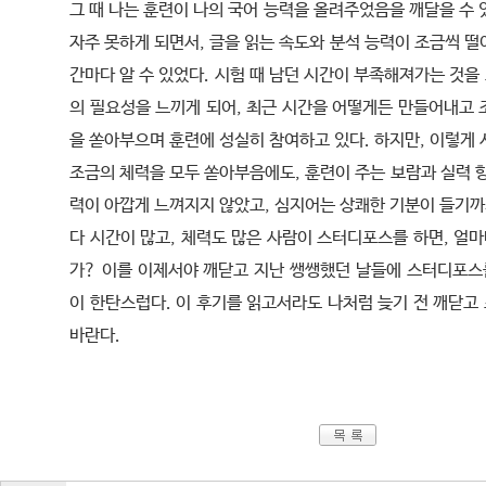
그 때 나는 훈련이 나의 국어 능력을 올려주었음을 깨달을 수
자주 못하게 되면서, 글을 읽는 속도와 분석 능력이 조금씩 
간마다 알 수 있었다. 시험 때 남던 시간이 부족해져가는 것을 
의 필요성을 느끼게 되어, 최근 시간을 어떻게든 만들어내고 
을 쏟아부으며 훈련에 성실히 참여하고 있다. 하지만, 이렇게
조금의 체력을 모두 쏟아부음에도, 훈련이 주는 보람과 실력 
력이 아깝게 느껴지지 않았고, 심지어는 상쾌한 기분이 들기까
다 시간이 많고, 체력도 많은 사람이 스터디포스를 하면, 얼마
가? 이를 이제서야 깨닫고 지난 쌩쌩했던 날들에 스터디포스를
이 한탄스럽다. 이 후기를 읽고서라도 나처럼 늦기 전 깨닫고
바란다.