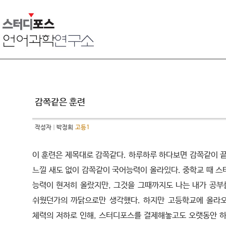
감쪽같은 훈련
작성자
박정희
고등1
이 훈련은 제목대로 감쪽같다. 하루하루 하다보면 감쪽같이 끝
느낄 새도 없이 감쪽같이 국어능력이 올라있다. 중학교 때 스
능력이 현저히 올랐지만, 그것을 그때까지도 나는 내가 공부를
쉬웠던가의 까닭으로만 생각했다. 하지만 고등학교에 올라
체력의 저하로 인해, 스터디포스를 결제해놓고도 오랫동안 하